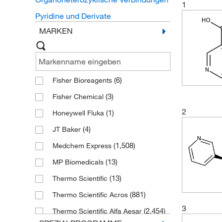
1
Pyridine und Derivate
MARKEN
(6)
Fisher Bioreagents
(3)
Fisher Chemical
2
(1)
Honeywell Fluka
(4)
JT Baker
(1,508)
Medchem Express
(13)
MP Biomedicals
(13)
Thermo Scientific
(881)
Thermo Scientific Acros
3
(2,454)
Thermo Scientific Alfa Aesar