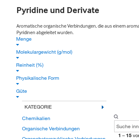
Pyridine und Derivate
Aromatische organische Verbindungen, die aus einem aromati
Pyridinen abgeleitet wurden.
Menge
Molekulargewicht (g/mol)
Reinheit (%)
Physikalische Form
Güte
KATEGORIE
Chemikalien
Organische Verbindungen
1
–
15
vo
Organoheterozyklische Verbindungen