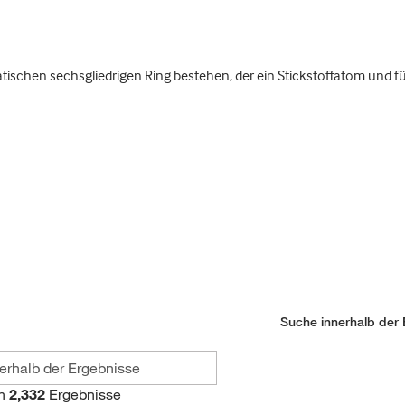
schen sechsgliedrigen Ring bestehen, der ein Stickstoffatom und fü
Suche innerhalb der 
n
2,332
Ergebnisse