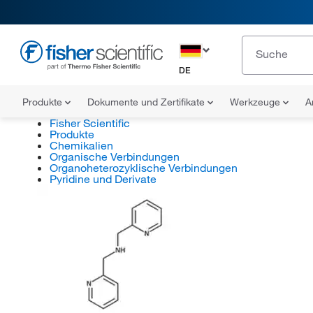
DE
Produkte
Dokumente und Zertifikate
Werkzeuge
A
Fisher Scientific
Produkte
Chemikalien
Organische Verbindungen
Organoheterozyklische Verbindungen
Pyridine und Derivate