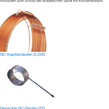
Vorsäulen zum Schutz der analytischen Säule vor Kontamination.
GC-Kapillarsäulen
(2,200)
Gepackte GC-Säulen
(22)