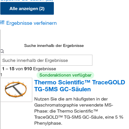
Alle anzeigen (2)
Ergebnisse verfeinern
Suche innerhalb der Ergebnisse
1
–
15
von
910
Ergebnisse
1
Sonderaktionen verfügbar
Thermo Scientific™ TraceGOLD
TG-5MS GC-Säulen
Nutzen Sie die am häufigsten in der
Gaschromatographie verwendete MS-
Phase: die Thermo Scientific™
TraceGOLD™ TG-5MS GC-Säule, eine 5 %
Phenylphase.