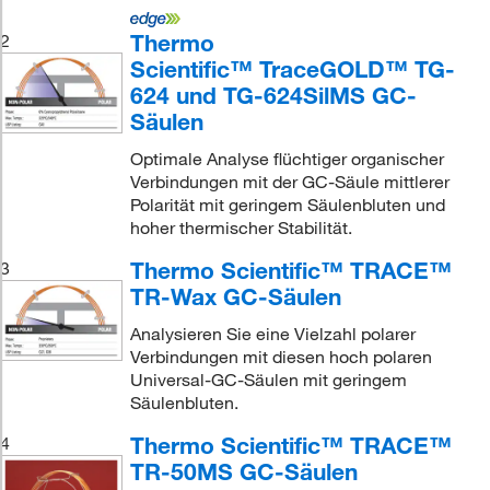
Thermo
2
Scientific™ TraceGOLD™ TG-
624 und TG-624SilMS GC-
Säulen
Optimale Analyse flüchtiger organischer
Verbindungen mit der GC-Säule mittlerer
Polarität mit geringem Säulenbluten und
hoher thermischer Stabilität.
Thermo Scientific™ TRACE™
3
TR-Wax GC-Säulen
Analysieren Sie eine Vielzahl polarer
Verbindungen mit diesen hoch polaren
Universal-GC-Säulen mit geringem
Säulenbluten.
Thermo Scientific™ TRACE™
4
TR-50MS GC-Säulen