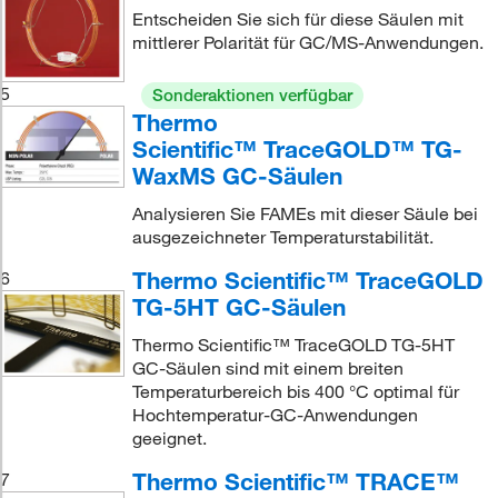
Entscheiden Sie sich für diese Säulen mit
mittlerer Polarität für GC/MS-Anwendungen.
5
Sonderaktionen verfügbar
Thermo
Scientific™ TraceGOLD™ TG-
WaxMS GC-Säulen
Analysieren Sie FAMEs mit dieser Säule bei
ausgezeichneter Temperaturstabilität.
Thermo Scientific™ TraceGOLD
6
TG-5HT GC-Säulen
Thermo Scientific™ TraceGOLD TG-5HT
GC-Säulen sind mit einem breiten
Temperaturbereich bis 400 °C optimal für
Hochtemperatur-GC-Anwendungen
geeignet.
Thermo Scientific™ TRACE™
7