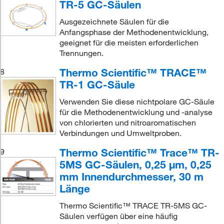
TR-5 GC-Säulen
Ausgezeichnete Säulen für die
Anfangsphase der Methodenentwicklung,
geeignet für die meisten erforderlichen
Trennungen.
Thermo Scientific™ TRACE™
8
TR-1 GC-Säule
Verwenden Sie diese nichtpolare GC-Säule
für die Methodenentwicklung und -analyse
von chlorierten und nitroaromatischen
Verbindungen und Umweltproben.
Thermo Scientific™ Trace™ TR-
9
5MS GC-Säulen, 0,25 μm, 0,25
mm Innendurchmesser, 30 m
Länge
Thermo Scientific™ TRACE TR-5MS GC-
Säulen verfügen über eine häufig