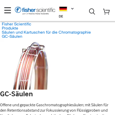
DE
Fisher Scientific
Produkte
Säulen und Kartuschen für die Chromatographie
GC-Säulen
GC-Säulen
Offene und gepackte Gaschromatographiesäulen; mit Säulen für
den Retentionsabstand zur Fokussierung von Flüssigproben und