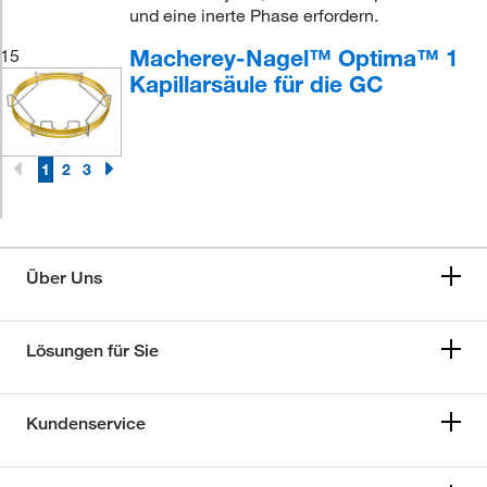
und eine inerte Phase erfordern.
Macherey-Nagel™ Optima™ 1
15
Kapillarsäule für die GC
1
2
3
Über Uns
Lösungen für Sie
Kundenservice