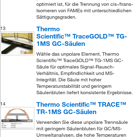
optimiert ist, für die Trennung von cis-/trans-
Isomeren von FAMEs mit unterschiedlichen
Sättigungsgraden.
Thermo
13
Scientific™ TraceGOLD™ TG-
1MS GC-Säulen
Wähle das unpolare Element. Thermo
Scientific™ TraceGOLD™ TG-1MS GC-
Säule für optimales Signal-Rausch-
Verhältnis, Empfindlichkeit und MS-
Integrität. Die Säule mit hoher
Temperaturstabilität und geringem
Säulenbluten liefert konsistente Ergebnisse.
Thermo Scientific™ TRACE™
14
TR-1MS GC-Säulen
Verwenden Sie diese unpolare Trennsäule
mit geringem Säulenbluten für GC/MS-
Umweltanalysen, die hohe Temperaturen