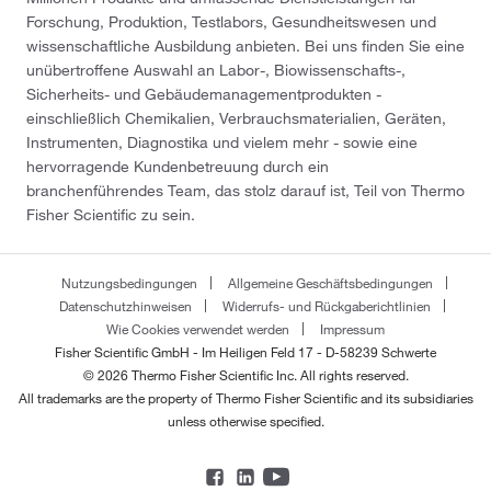
Forschung, Produktion, Testlabors, Gesundheitswesen und
wissenschaftliche Ausbildung anbieten. Bei uns finden Sie eine
unübertroffene Auswahl an Labor-, Biowissenschafts-,
Sicherheits- und Gebäudemanagementprodukten -
einschließlich Chemikalien, Verbrauchsmaterialien, Geräten,
Instrumenten, Diagnostika und vielem mehr - sowie eine
hervorragende Kundenbetreuung durch ein
branchenführendes Team, das stolz darauf ist, Teil von Thermo
Fisher Scientific zu sein.
Nutzungsbedingungen
Allgemeine Geschäftsbedingungen
Datenschutzhinweisen
Widerrufs- und Rückgaberichtlinien
Wie Cookies verwendet werden
Impressum
Fisher Scientific GmbH - Im Heiligen Feld 17 - D-58239 Schwerte
© 2026 Thermo Fisher Scientific Inc. All rights reserved.
All trademarks are the property of Thermo Fisher Scientific and its subsidiaries
unless otherwise specified.