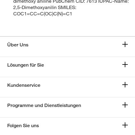
dimethoxy aniline PubChem CID: 7613 IUPAC-Name:
2,5-Dimethoxyanilin SMILES:
COC1=CC=C(OC)C(N)=C1
Über Uns
Lösungen für Sie
Kundenservice
Programme und Dienstleistungen
Folgen Sie uns