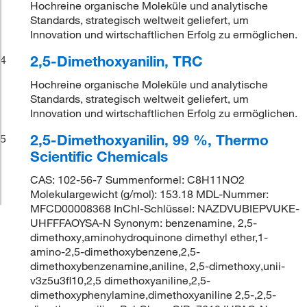
Hochreine organische Moleküle und analytische
Standards, strategisch weltweit geliefert, um
Innovation und wirtschaftlichen Erfolg zu ermöglichen.
2,5-Dimethoxyanilin, TRC
4
Hochreine organische Moleküle und analytische
Standards, strategisch weltweit geliefert, um
Innovation und wirtschaftlichen Erfolg zu ermöglichen.
2,5-Dimethoxyanilin, 99 %, Thermo
5
Scientific Chemicals
CAS: 102-56-7 Summenformel: C8H11NO2
Molekulargewicht (g/mol): 153.18 MDL-Nummer:
MFCD00008368 InChI-Schlüssel: NAZDVUBIEPVUKE-
UHFFFAOYSA-N Synonym: benzenamine, 2,5-
dimethoxy,aminohydroquinone dimethyl ether,1-
amino-2,5-dimethoxybenzene,2,5-
dimethoxybenzenamine,aniline, 2,5-dimethoxy,unii-
v3z5u3fl10,2,5 dimethoxyaniline,2,5-
dimethoxyphenylamine,dimethoxyaniline 2,5-,2,5-