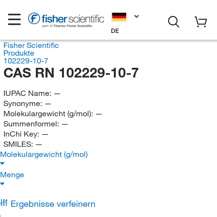
DE
Fisher Scientific
Produkte
102229-10-7
CAS RN 102229-10-7
IUPAC Name:
—
Synonyme:
—
Molekulargewicht (g/mol):
—
Summenformel:
—
InChi Key:
—
SMILES:
—
Molekulargewicht (g/mol)
Menge
Ergebnisse verfeinern