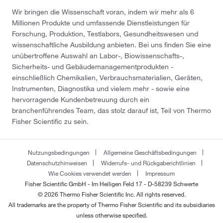
Wir bringen die Wissenschaft voran, indem wir mehr als 6
Millionen Produkte und umfassende Dienstleistungen für
Forschung, Produktion, Testlabors, Gesundheitswesen und
wissenschaftliche Ausbildung anbieten. Bei uns finden Sie eine
unübertroffene Auswahl an Labor-, Biowissenschafts-,
Sicherheits- und Gebäudemanagementprodukten -
einschließlich Chemikalien, Verbrauchsmaterialien, Geräten,
Instrumenten, Diagnostika und vielem mehr - sowie eine
hervorragende Kundenbetreuung durch ein
branchenführendes Team, das stolz darauf ist, Teil von Thermo
Fisher Scientific zu sein.
Nutzungsbedingungen
Allgemeine Geschäftsbedingungen
Datenschutzhinweisen
Widerrufs- und Rückgaberichtlinien
Wie Cookies verwendet werden
Impressum
Fisher Scientific GmbH - Im Heiligen Feld 17 - D-58239 Schwerte
© 2026 Thermo Fisher Scientific Inc. All rights reserved.
All trademarks are the property of Thermo Fisher Scientific and its subsidiaries
unless otherwise specified.