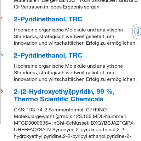
für Vertrauen in jedes Ergebnis sorgen.
2-Pyridinethanol, TRC
4
Hochreine organische Moleküle und analytische
Standards, strategisch weltweit geliefert, um
Innovation und wirtschaftlichen Erfolg zu ermöglichen.
2-Pyridinethanol, TRC
5
Hochreine organische Moleküle und analytische
Standards, strategisch weltweit geliefert, um
Innovation und wirtschaftlichen Erfolg zu ermöglichen.
2-(2-Hydroxyethyl)pyridin, 99 %,
6
Thermo Scientific Chemicals
CAS: 103-74-2 Summenformel: C7H9NO
Molekulargewicht (g/mol): 123.155 MDL-Nummer:
MFCD00006364 InChI-Schlüssel: BXGYBSJAZFGIPX-
UHFFFAOYSA-N Synonym: 2-pyridineethanol,2-2-
hydroxyethyl pyridine,2-2-pyridyl ethanol,pyridine-2-