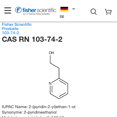
DE
Fisher Scientific
Produkte
103-74-2
CAS RN 103-74-2
OH
N
IUPAC Name:
2-(pyridin-2-yl)ethan-1-ol
Synonyme:
2-pyridineethanol