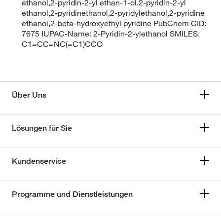
ethanol,2-pyridin-2-yl ethan-1-ol,2-pyridin-2-yl
ethanol,2-pyridinethanol,2-pyridylethanol,2-pyridine
ethanol,2-beta-hydroxyethyl pyridine PubChem CID:
7675 IUPAC-Name: 2-Pyridin-2-ylethanol SMILES:
C1=CC=NC(=C1)CCO
Über Uns
Lösungen für Sie
Kundenservice
Programme und Dienstleistungen