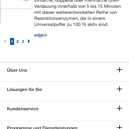
Einfache, doppelte oder mehrfache DNA-
Verdauung innerhalb von 5 bis 15 Minuten
mit dieser weiterentwickelten Reihe von
Restriktionsenzymen, die in einem
Universalpuffer zu 100 % aktiv sind.
1
2
3
Über Uns
Lösungen für Sie
Kundenservice
Programme und Dienstleistungen