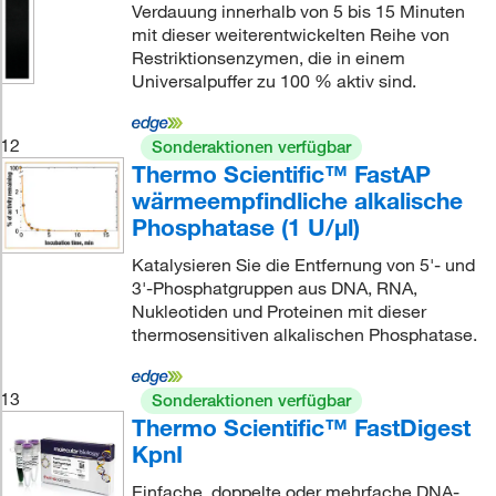
Verdauung innerhalb von 5 bis 15 Minuten
mit dieser weiterentwickelten Reihe von
Restriktionsenzymen, die in einem
Universalpuffer zu 100 % aktiv sind.
12
Sonderaktionen verfügbar
Thermo Scientific™ FastAP
wärmeempfindliche alkalische
Phosphatase (1 U/μl)
Katalysieren Sie die Entfernung von 5'- und
3'-Phosphatgruppen aus DNA, RNA,
Nukleotiden und Proteinen mit dieser
thermosensitiven alkalischen Phosphatase.
13
Sonderaktionen verfügbar
Thermo Scientific™ FastDigest
KpnI
Einfache, doppelte oder mehrfache DNA-