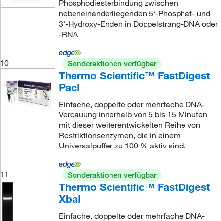
Phosphodiesterbindung zwischen
nebeneinanderliegenden 5‘-Phosphat- und
3‘-Hydroxy-Enden in Doppelstrang-DNA oder
-RNA
10
Sonderaktionen verfügbar
Thermo Scientific™ FastDigest
PacI
Einfache, doppelte oder mehrfache DNA-
Verdauung innerhalb von 5 bis 15 Minuten
mit dieser weiterentwickelten Reihe von
Restriktionsenzymen, die in einem
Universalpuffer zu 100 % aktiv sind.
11
Sonderaktionen verfügbar
Thermo Scientific™ FastDigest
XbaI
Einfache, doppelte oder mehrfache DNA-