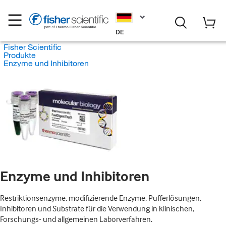
DE
Fisher Scientific
Produkte
Enzyme und Inhibitoren
Enzyme und Inhibitoren
Restriktionsenzyme, modifizierende Enzyme, Pufferlösungen,
Inhibitoren und Substrate für die Verwendung in klinischen,
Forschungs- und allgemeinen Laborverfahren.