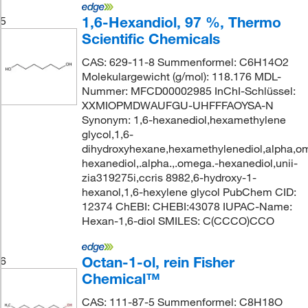
1,6-Hexandiol, 97 %, Thermo
5
Scientific Chemicals
CAS: 629-11-8 Summenformel: C6H14O2
Molekulargewicht (g/mol): 118.176 MDL-
Nummer: MFCD00002985 InChI-Schlüssel:
XXMIOPMDWAUFGU-UHFFFAOYSA-N
Synonym: 1,6-hexanediol,hexamethylene
glycol,1,6-
dihydroxyhexane,hexamethylenediol,alpha,o
hexanediol,.alpha.,.omega.-hexanediol,unii-
zia319275i,ccris 8982,6-hydroxy-1-
hexanol,1,6-hexylene glycol PubChem CID:
12374 ChEBI: CHEBI:43078 IUPAC-Name:
Hexan-1,6-diol SMILES: C(CCCO)CCO
Octan-1-ol, rein Fisher
6
Chemical™
CAS: 111-87-5 Summenformel: C8H18O