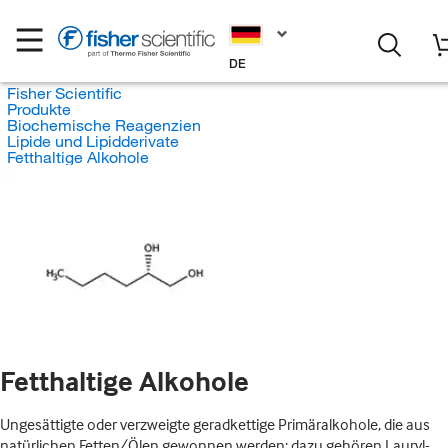
DE
Fisher Scientific
Produkte
Biochemische Reagenzien
Lipide und Lipidderivate
Fetthaltige Alkohole
Fetthaltige Alkohole
Ungesättigte oder verzweigte geradkettige Primäralkohole, die aus
natürlichen Fetten/Ölen gewonnen werden; dazu gehören Lauryl-,