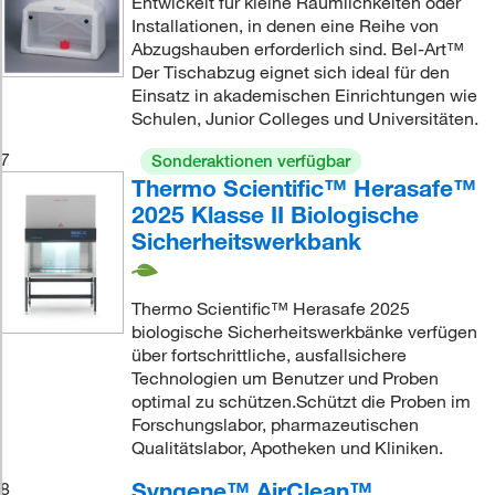
Entwickelt für kleine Räumlichkeiten oder
Installationen, in denen eine Reihe von
Abzugshauben erforderlich sind. Bel-Art™
Der Tischabzug eignet sich ideal für den
Einsatz in akademischen Einrichtungen wie
Schulen, Junior Colleges und Universitäten.
7
Sonderaktionen verfügbar
Thermo Scientific™ Herasafe™
2025 Klasse II Biologische
Sicherheitswerkbank
Thermo Scientific™ Herasafe 2025
biologische Sicherheitswerkbänke verfügen
über fortschrittliche, ausfallsichere
Technologien um Benutzer und Proben
optimal zu schützen.Schützt die Proben im
Forschungslabor, pharmazeutischen
Qualitätslabor, Apotheken und Kliniken.
Syngene™ AirClean™
8