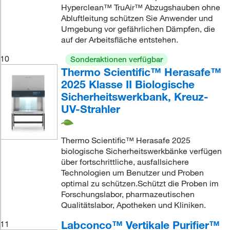
Hyperclean™ TruAir™ Abzugshauben ohne
Abluftleitung schützen Sie Anwender und
Umgebung vor gefährlichen Dämpfen, die
auf der Arbeitsfläche entstehen.
10
Sonderaktionen verfügbar
Thermo Scientific™ Herasafe™
2025 Klasse II Biologische
Sicherheitswerkbank, Kreuz-
UV-Strahler
Thermo Scientific™ Herasafe 2025
biologische Sicherheitswerkbänke verfügen
über fortschrittliche, ausfallsichere
Technologien um Benutzer und Proben
optimal zu schützen.Schützt die Proben im
Forschungslabor, pharmazeutischen
Qualitätslabor, Apotheken und Kliniken.
Labconco™ Vertikale Purifier™
11