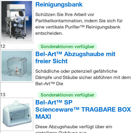
Reinigungsbank
Schützen Sie Ihre Arbeit vor
Partikelkontamination, indem Sie sich für
eine vertikale Purifier™ Reinigungsbank
entscheiden.
12
Sonderaktionen verfügbar
Bel-Art™ Abzugshaube mit
freier Sicht
Schädliche oder potenziell gefährliche
Dämpfe und Stäube sicher abführen mit dem
Bel-Art™ Die
13
Sonderaktionen verfügbar
Bel-Art™ SP
Scienceware™ TRAGBARE BOX
MAXI
Diese Abzugshaube verfügt über ein
einteiliges Gehäuse aus