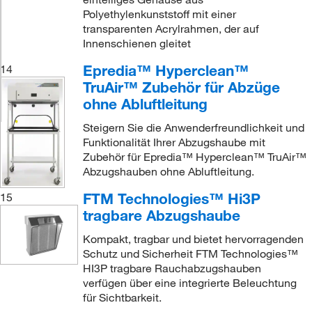
Polyethylenkunststoff mit einer
transparenten Acrylrahmen, der auf
Innenschienen gleitet
Epredia™ Hyperclean™
14
TruAir™ Zubehör für Abzüge
ohne Abluftleitung
Steigern Sie die Anwenderfreundlichkeit und
Funktionalität Ihrer Abzugshaube mit
Zubehör für Epredia™ Hyperclean™ TruAir™
Abzugshauben ohne Abluftleitung.
FTM Technologies™ Hi3P
15
tragbare Abzugshaube
Kompakt, tragbar und bietet hervorragenden
Schutz und Sicherheit FTM Technologies™
HI3P tragbare Rauchabzugshauben
verfügen über eine integrierte Beleuchtung
für Sichtbarkeit.