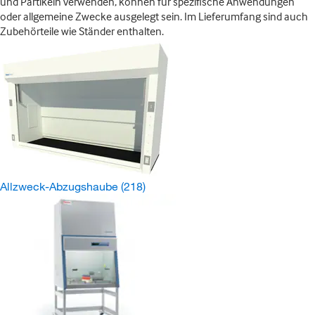
und Partikeln verwenden, können für spezifische Anwendungen
oder allgemeine Zwecke ausgelegt sein. Im Lieferumfang sind auch
Zubehörteile wie Ständer enthalten.
Allzweck-Abzugshaube
(218)