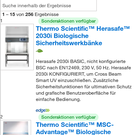
1
–
15
von
256
Ergebnisse
1
Sonderaktionen verfügbar
Thermo Scientific™ Herasafe™
2030i Biologische
Sicherheitswerkbänke
Herasafe 2030i BASIC, nicht konfigurierte
BSC nach EN12469, 230 V, 50 Hz. Herasafe
2030i KONFIGURIERT, um Cross Beam
Smart UV einzuschließen. Zusätzliche
Sicherheitsfunktionen für ultimativen Schutz
und grafische Benutzeroberfläche für
einfache Bedienung.
2
Sonderaktionen verfügbar
Thermo Scientific™ MSC-
Advantage™ Biologische