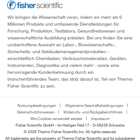
Wir bringen die Wissenschaft voran, indem wir mehr als 6
Millionen Produkte und umfassende Dienstleistungen für
Forschung, Produktion, Testlabors, Gesundheitswesen und
wissenschaftliche Ausbildung anbieten. Bei uns finden Sie eine
unübertroffene Auswahl an Labor-, Biowissenschafts-,
Sicherheits- und Gebäudemanagementprodukten -
einschließlich Chemikalien, Verbrauchsmaterialien, Geräten,
Instrumenten, Diagnostika und vielem mehr - sowie eine
hervorragende Kundenbetreuung durch ein
branchenführendes Team, das stolz darauf ist, Teil von Thermo
Fisher Scientific zu sein.
Nutzungsbedingungen
Allgemeine Geschäftsbedingungen
Datenschutzhinweisen
Widerrufs- und Rückgaberichtlinien
Wie Cookies verwendet werden
Impressum
Fisher Scientific GmbH - Im Heiligen Feld 17 - D-58239 Schwerte
© 2026 Thermo Fisher Scientific Inc. All rights reserved.
All trademarks are the property of Thermo Fisher Scientific and its subsidiaries