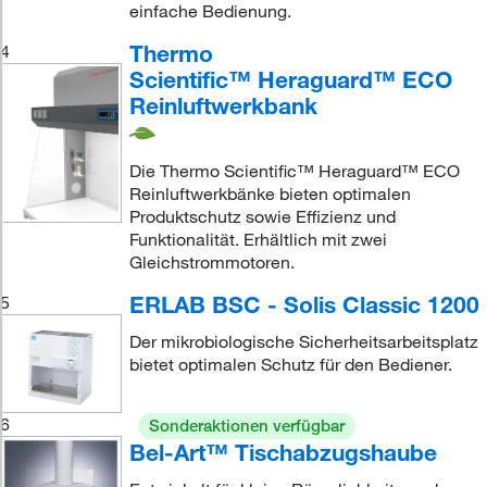
einfache Bedienung.
Thermo
4
Scientific™ Heraguard™ ECO
Reinluftwerkbank
Die Thermo Scientific™ Heraguard™ ECO
Reinluftwerkbänke bieten optimalen
Produktschutz sowie Effizienz und
Funktionalität. Erhältlich mit zwei
Gleichstrommotoren.
ERLAB BSC - Solis Classic 1200
5
Der mikrobiologische Sicherheitsarbeitsplatz
bietet optimalen Schutz für den Bediener.
6
Sonderaktionen verfügbar
Bel-Art™ Tischabzugshaube