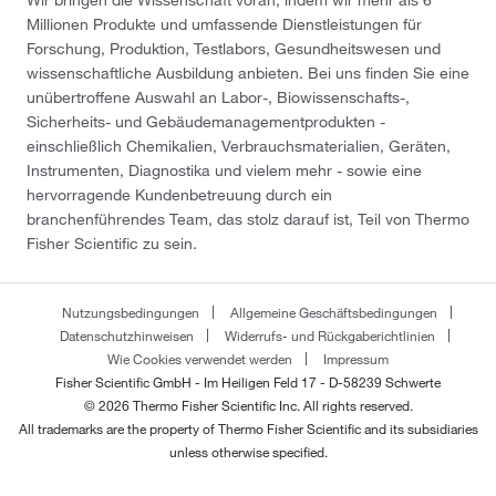
Millionen Produkte und umfassende Dienstleistungen für
Forschung, Produktion, Testlabors, Gesundheitswesen und
wissenschaftliche Ausbildung anbieten. Bei uns finden Sie eine
unübertroffene Auswahl an Labor-, Biowissenschafts-,
Sicherheits- und Gebäudemanagementprodukten -
einschließlich Chemikalien, Verbrauchsmaterialien, Geräten,
Instrumenten, Diagnostika und vielem mehr - sowie eine
hervorragende Kundenbetreuung durch ein
branchenführendes Team, das stolz darauf ist, Teil von Thermo
Fisher Scientific zu sein.
Nutzungsbedingungen
Allgemeine Geschäftsbedingungen
Datenschutzhinweisen
Widerrufs- und Rückgaberichtlinien
Wie Cookies verwendet werden
Impressum
Fisher Scientific GmbH - Im Heiligen Feld 17 - D-58239 Schwerte
© 2026 Thermo Fisher Scientific Inc. All rights reserved.
All trademarks are the property of Thermo Fisher Scientific and its subsidiaries
unless otherwise specified.