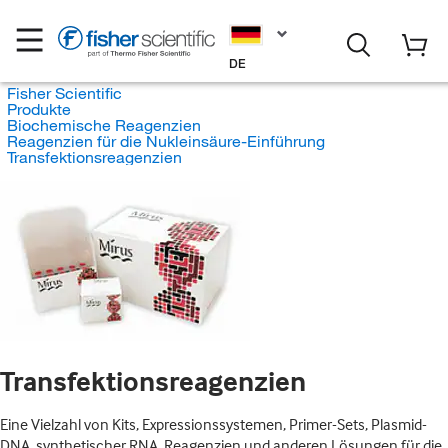
DE
Fisher Scientific
Produkte
Biochemische Reagenzien
Reagenzien für die Nukleinsäure-Einführung
Transfektionsreagenzien
Transfektionsreagenzien
Eine Vielzahl von Kits, Expressionssystemen, Primer-Sets, Plasmid-
DNA, synthetischer RNA, Reagenzien und anderen Lösungen für die