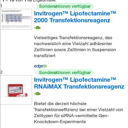
1
Sonderaktionen verfügbar
Invitrogen™ Lipofectamine™
2000 Transfektionsreagenz
Vielseitiges Transfektionsreagenz, das
nachweislich eine Vielzahl adhärenter
Zelllinien sowie Zelllinien in Suspension
transfiziert
2
Sonderaktionen verfügbar
Invitrogen™ Lipofectamine™
RNAiMAX Transfektionsreagenz
Bietet die derzeit höchste
Transfektionseffizienz bei einer Vielzahl von
Zelltypen für siRNA-vermittelte Gen-
Knockdown-Experimente