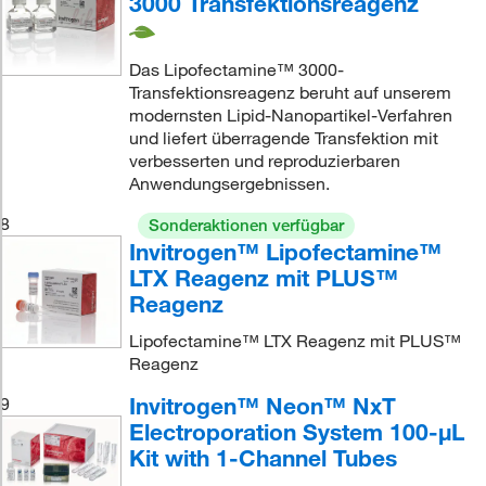
3000 Transfektionsreagenz
Das Lipofectamine™ 3000-
Transfektionsreagenz beruht auf unserem
modernsten Lipid-Nanopartikel-Verfahren
und liefert überragende Transfektion mit
verbesserten und reproduzierbaren
Anwendungsergebnissen.
8
Sonderaktionen verfügbar
Invitrogen™ Lipofectamine™
LTX Reagenz mit PLUS™
Reagenz
Lipofectamine™ LTX Reagenz mit PLUS™
Reagenz
Invitrogen™ Neon™ NxT
9
Electroporation System 100-μL
Kit with 1-Channel Tubes