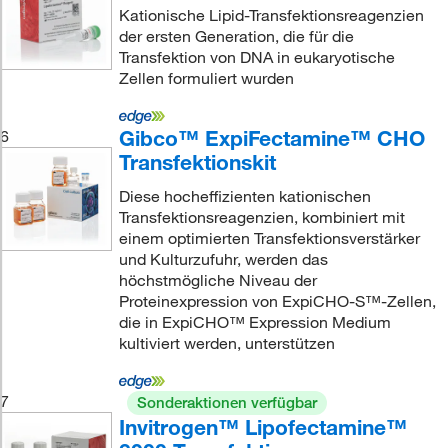
Kationische Lipid-Transfektionsreagenzien
der ersten Generation, die für die
Transfektion von DNA in eukaryotische
Zellen formuliert wurden
Gibco™ ExpiFectamine™ CHO
6
Transfektionskit
Diese hocheffizienten kationischen
Transfektionsreagenzien, kombiniert mit
einem optimierten Transfektionsverstärker
und Kulturzufuhr, werden das
höchstmögliche Niveau der
Proteinexpression von ExpiCHO-S™-Zellen,
die in ExpiCHO™ Expression Medium
kultiviert werden, unterstützen
7
Sonderaktionen verfügbar
Invitrogen™ Lipofectamine™