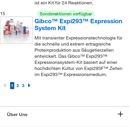
ist ein Kit für 24 Reaktionen.
15
Sonderaktionen verfügbar
Gibco™ Expi293™ Expression
System Kit
Mit transienter Expressionstechnologie für
die schnelle und extrem ertragreiche
Proteinproduktion aus Säugetierzellen
entwickelt. Das Gibco™ Expi293™
Expressionssystem-Kit basiert auf einer
hochdichten Kultur von Expi293F™ Zellen
im Expi293™ Expressionsmedium.
1
2
3
Über Uns