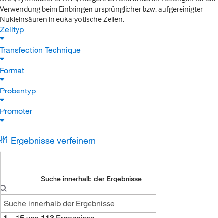
Verwendung beim Einbringen ursprünglicher bzw. aufgereinigter
Nukleinsäuren in eukaryotische Zellen.
Zelltyp
Transfection Technique
Format
Probentyp
Promoter
Ergebnisse verfeinern
Suche innerhalb der Ergebnisse
1
–
15
von
113
Ergebnisse