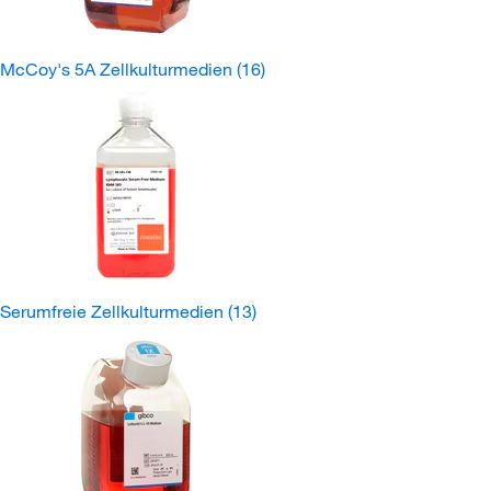
McCoy's 5A Zellkulturmedien
(16)
Serumfreie Zellkulturmedien
(13)