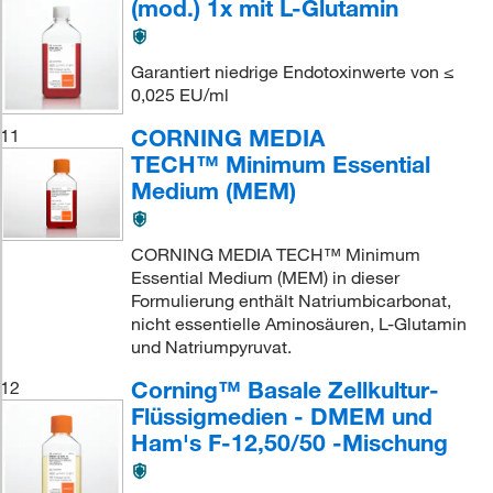
(mod.) 1x mit L-Glutamin
Garantiert niedrige Endotoxinwerte von ≤
0,025 EU/ml
CORNING MEDIA
11
TECH™ Minimum Essential
Medium (MEM)
CORNING MEDIA TECH™ Minimum
Essential Medium (MEM) in dieser
Formulierung enthält Natriumbicarbonat,
nicht essentielle Aminosäuren, L-Glutamin
und Natriumpyruvat.
Corning™ Basale Zellkultur-
12
Flüssigmedien - DMEM und
Ham's F-12,50/50 -Mischung