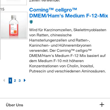
Corning™ cellgro™
15
DMEM/Ham's Medium F-12-Mix
Wird für Karzinomzellen, Skelettmyoblasten
von Ratten, chinesische
Hamsterlungenzellen und Ratten-,
Kaninchen- und Hühnerembryonen
verwendet. Der Corning™ cellgro™
DMEM/Ham's Medium F-12 Mix basiert auf
dem Medium F-10 mit höheren
Konzentrationen von Cholin, Inositol,
Putrescin und verschiedenen Aminosäuren.
1
2
3
Über Uns