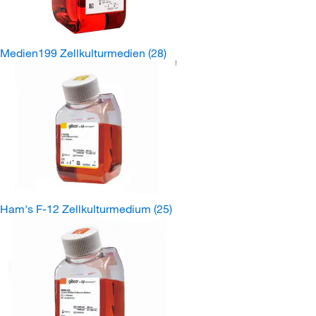
Medien199 Zellkulturmedien
(28)
Ham's F-12 Zellkulturmedium
(25)