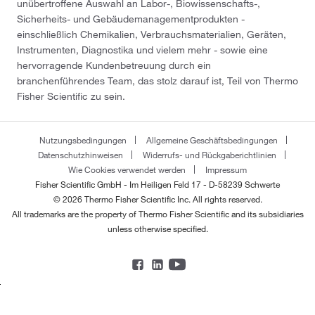
unübertroffene Auswahl an Labor-, Biowissenschafts-,
Sicherheits- und Gebäudemanagementprodukten -
einschließlich Chemikalien, Verbrauchsmaterialien, Geräten,
Instrumenten, Diagnostika und vielem mehr - sowie eine
hervorragende Kundenbetreuung durch ein
branchenführendes Team, das stolz darauf ist, Teil von Thermo
Fisher Scientific zu sein.
Nutzungsbedingungen
Allgemeine Geschäftsbedingungen
Datenschutzhinweisen
Widerrufs- und Rückgaberichtlinien
Wie Cookies verwendet werden
Impressum
Fisher Scientific GmbH - Im Heiligen Feld 17 - D-58239 Schwerte
© 2026 Thermo Fisher Scientific Inc. All rights reserved.
All trademarks are the property of Thermo Fisher Scientific and its subsidiaries
unless otherwise specified.