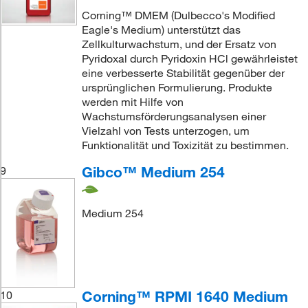
Corning™ DMEM (Dulbecco's Modified
Eagle's Medium) unterstützt das
Zellkulturwachstum, und der Ersatz von
Pyridoxal durch Pyridoxin HCl gewährleistet
eine verbesserte Stabilität gegenüber der
ursprünglichen Formulierung. Produkte
werden mit Hilfe von
Wachstumsförderungsanalysen einer
Vielzahl von Tests unterzogen, um
Funktionalität und Toxizität zu bestimmen.
Gibco™ Medium 254
9
Medium 254
Corning™ RPMI 1640 Medium
10