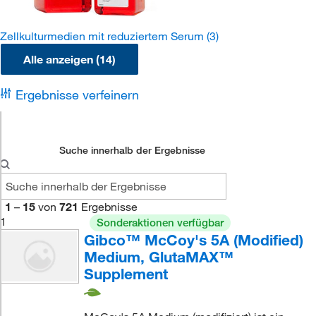
Zellkulturmedien mit reduziertem Serum
(3)
Alle anzeigen (14)
Ergebnisse verfeinern
Suche innerhalb der Ergebnisse
1
–
15
von
721
Ergebnisse
1
Sonderaktionen verfügbar
Gibco™ McCoy's 5A (Modified)
Medium, GlutaMAX™
Supplement