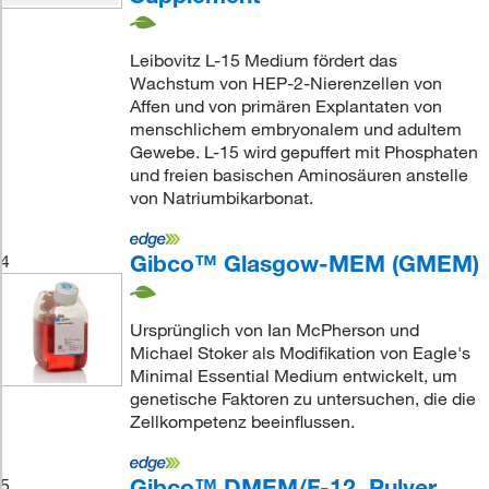
Leibovitz L-15 Medium fördert das
Wachstum von HEP-2-Nierenzellen von
Affen und von primären Explantaten von
menschlichem embryonalem und adultem
Gewebe. L-15 wird gepuffert mit Phosphaten
und freien basischen Aminosäuren anstelle
von Natriumbikarbonat.
Gibco™ Glasgow-MEM (GMEM)
4
Ursprünglich von Ian McPherson und
Michael Stoker als Modifikation von Eagle's
Minimal Essential Medium entwickelt, um
genetische Faktoren zu untersuchen, die die
Zellkompetenz beeinflussen.
Gibco™ DMEM/F-12, Pulver
5