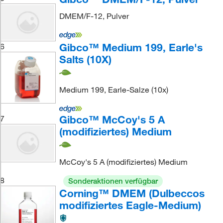
DMEM/F-12, Pulver
Gibco™ Medium 199, Earle's
6
Salts (10X)
Medium 199, Earle-Salze (10x)
Gibco™ McCoy's 5 A
7
(modifiziertes) Medium
McCoy's 5 A (modifiziertes) Medium
8
Sonderaktionen verfügbar
Corning™ DMEM (Dulbeccos
modifiziertes Eagle-Medium)