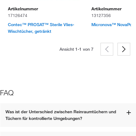
Artikelnummer
Artikelnummer
17126474
13127356
Contec™ PROSAT™ Sterile Vlies-
Micronova™ NovaPoly
Wischtücher, getränkt
Ansicht 1-1 von
7
FAQ
Was ist der Unterschied zwischen Reinraumtüchern und 
Tüchern für kontrollierte Umgebungen?