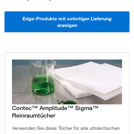
Edge-Produkte mit sofortiger Lieferung
anzeigen
Contec™ Amplitude™ Sigma™
Reinraumtücher
Verwenden Sie diese Tücher für alle ultrakritischen