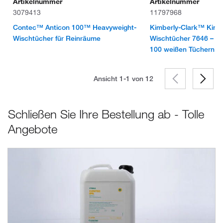
Artikelnummer
Artikelnummer
3079413
11797968
Contec™ Anticon 100™ Heavyweight-
Kimberly-Clark™ Kim
Wischtücher für Reinräume
Wischtücher 7646 – 5 
100 weißen Tüchern
Ansicht 1-1 von
12
Schließen Sie Ihre Bestellung ab - Tolle
Angebote