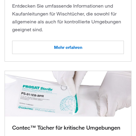
Entdecken Sie umfassende Informationen und
Kaufanleitungen für Wischtücher, die sowohl für
allgemeine als auch für kontrollierte Umgebungen
geeignet sind.
Mehr erfahren
Contec™ Tücher für kritische Umgebungen