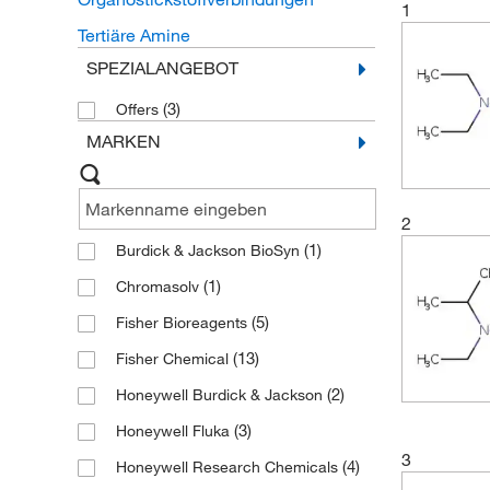
1
Tertiäre Amine
SPEZIALANGEBOT
(3)
Offers
MARKEN
2
(1)
Burdick & Jackson BioSyn
(1)
Chromasolv
(5)
Fisher Bioreagents
(13)
Fisher Chemical
(2)
Honeywell Burdick & Jackson
(3)
Honeywell Fluka
3
(4)
Honeywell Research Chemicals