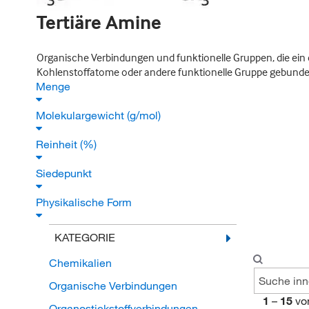
Tertiäre Amine
Organische Verbindungen und funktionelle Gruppen, die ein e
Kohlenstoffatome oder andere funktionelle Gruppe gebunden
Menge
Molekulargewicht (g/mol)
Reinheit (%)
Siedepunkt
Physikalische Form
KATEGORIE
Chemikalien
Organische Verbindungen
1
–
15
vo
Organostickstoffverbindungen