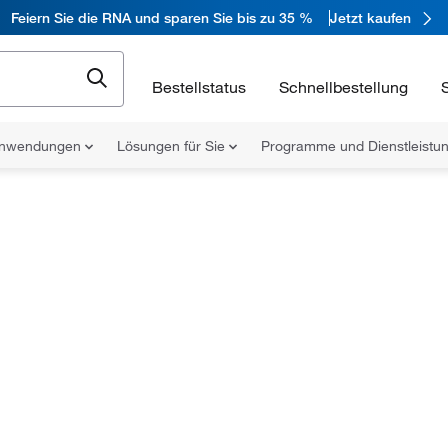
Feiern Sie die RNA und sparen Sie bis zu 35 %
Jetzt kaufen
Bestellstatus
Schnellbestellung
nwendungen
Lösungen für Sie
Programme und Dienstleist