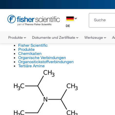
DE
Produkte
Dokumente und Zertifikate
Werkzeuge
A
Fisher Scientific
Produkte
Chemikalien
Organische Verbindungen
Organostickstoffverbindungen
Tertiäre Amine