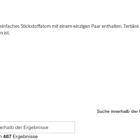
infaches Stickstoffatom mit einem einzigen Paar enthalten. Tertiäre 
 ist.
Suche innerhalb der 
n
487
Ergebnisse