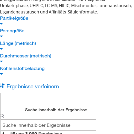
Umkehrphase, UHPLC, LC-MS, HILIC, Mischmodus, Ionenaustausch,
Ligandenaustausch und Affinitäts-Säulenformate.
Partikelgröße
Porengröße
Länge (metrisch)
Durchmesser (metrisch)
Kohlenstoffbeladung
Ergebnisse verfeinern
Suche innerhalb der Ergebnisse
1
–
15
von
3,969
Ergebnisse