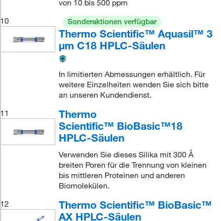
von 10 bis 500 ppm
10
Sonderaktionen verfügbar
Thermo Scientific™ Aquasil™ 3
μm C18 HPLC-Säulen
In limitierten Abmessungen erhältlich. Für
weitere Einzelheiten wenden Sie sich bitte
an unseren Kundendienst.
Thermo
11
Scientific™ BioBasic™18
HPLC-Säulen
Verwenden Sie dieses Silika mit 300 Å
breiten Poren für die Trennung von kleinen
bis mittleren Proteinen und anderen
Biomolekülen.
Thermo Scientific™ BioBasic™
12
AX HPLC-Säulen