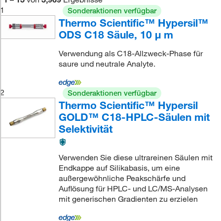
1
Sonderaktionen verfügbar
Thermo Scientific™ Hypersil™
ODS C18 Säule, 10 μ m
Verwendung als C18-Allzweck-Phase für
saure und neutrale Analyte.
2
Sonderaktionen verfügbar
Thermo Scientific™ Hypersil
GOLD™ C18-HPLC-Säulen mit
Selektivität
Verwenden Sie diese ultrareinen Säulen mit
Endkappe auf Silikabasis, um eine
außergewöhnliche Peakschärfe und
Auflösung für HPLC- und LC/MS-Analysen
mit generischen Gradienten zu erzielen