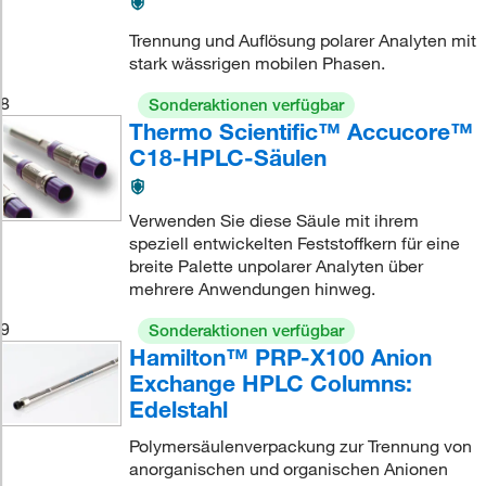
Trennung und Auflösung polarer Analyten mit
stark wässrigen mobilen Phasen.
8
Sonderaktionen verfügbar
Thermo Scientific™ Accucore™
C18-HPLC-Säulen
Verwenden Sie diese Säule mit ihrem
speziell entwickelten Feststoffkern für eine
breite Palette unpolarer Analyten über
mehrere Anwendungen hinweg.
9
Sonderaktionen verfügbar
Hamilton™ PRP-X100 Anion
Exchange HPLC Columns:
Edelstahl
Polymersäulenverpackung zur Trennung von
anorganischen und organischen Anionen