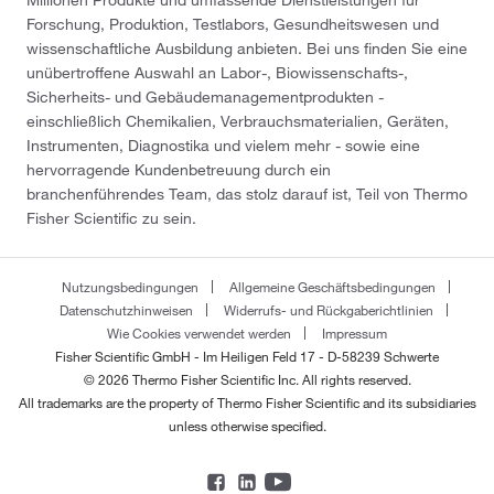
Millionen Produkte und umfassende Dienstleistungen für
Forschung, Produktion, Testlabors, Gesundheitswesen und
wissenschaftliche Ausbildung anbieten. Bei uns finden Sie eine
unübertroffene Auswahl an Labor-, Biowissenschafts-,
Sicherheits- und Gebäudemanagementprodukten -
einschließlich Chemikalien, Verbrauchsmaterialien, Geräten,
Instrumenten, Diagnostika und vielem mehr - sowie eine
hervorragende Kundenbetreuung durch ein
branchenführendes Team, das stolz darauf ist, Teil von Thermo
Fisher Scientific zu sein.
Nutzungsbedingungen
Allgemeine Geschäftsbedingungen
Datenschutzhinweisen
Widerrufs- und Rückgaberichtlinien
Wie Cookies verwendet werden
Impressum
Fisher Scientific GmbH - Im Heiligen Feld 17 - D-58239 Schwerte
© 2026 Thermo Fisher Scientific Inc. All rights reserved.
All trademarks are the property of Thermo Fisher Scientific and its subsidiaries
unless otherwise specified.