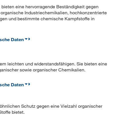
ieten eine hervorragende Beständigkeit gegen
organische Industriechemikalien, hochkonzentrierte
ungen und bestimmte chemische Kampfstoffe in
ische Daten
 leichten und widerstandsfähigen. Sie bieten eine
rganischer sowie organischer Chemikalien.
ische Daten
hnlichen Schutz gegen eine Vielzahl organischer
offe bietet.