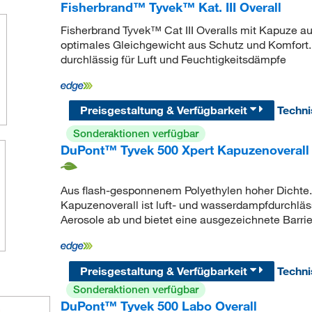
Fisherbrand™ Tyvek™ Kat. III Overall
Fisherbrand Tyvek™ Cat III Overalls mit Kapuze au
optimales Gleichgewicht aus Schutz und Komfort
durchlässig für Luft und Feuchtigkeitsdämpfe
Preisgestaltung & Verfügbarkeit
Techn
Sonderaktionen verfügbar
DuPont™ Tyvek 500 Xpert Kapuzenoverall
Aus flash-gesponnenem Polyethylen hoher Dichte
Kapuzenoverall ist luft- und wasserdampfdurchläs
Aerosole ab und bietet eine ausgezeichnete Barri
Preisgestaltung & Verfügbarkeit
Techn
Sonderaktionen verfügbar
DuPont™ Tyvek 500 Labo Overall