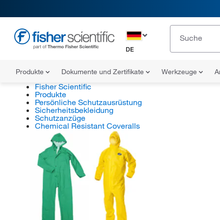
DE
Produkte
Dokumente und Zertifikate
Werkzeuge
A
Fisher Scientific
Produkte
Persönliche Schutzausrüstung
Sicherheitsbekleidung
Schutzanzüge
Chemical Resistant Coveralls