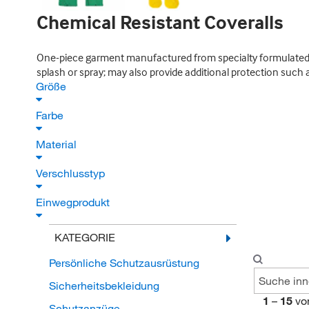
Chemical Resistant Coveralls
One-piece garment manufactured from specialty formulated ch
splash or spray; may also provide additional protection such 
Größe
Farbe
Material
Verschlusstyp
Einwegprodukt
KATEGORIE
Persönliche Schutzausrüstung
Sicherheitsbekleidung
1
–
15
vo
Schutzanzüge