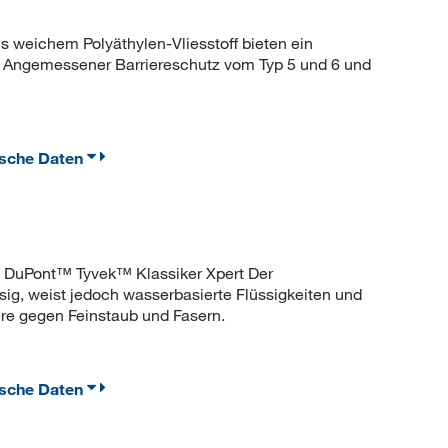
s weichem Polyäthylen-Vliesstoff bieten ein
. Angemessener Barriereschutz vom Typ 5 und 6 und
ische Daten
. DuPont™ Tyvek™ Klassiker Xpert Der
sig, weist jedoch wasserbasierte Flüssigkeiten und
ere gegen Feinstaub und Fasern.
ische Daten