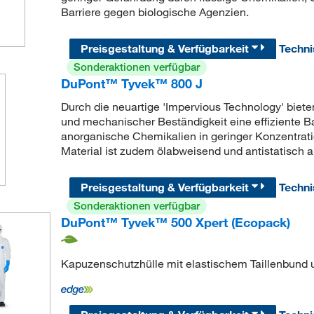
Barriere gegen biologische Agenzien.
Preisgestaltung & Verfügbarkeit
Techn
Sonderaktionen verfügbar
DuPont™ Tyvek™ 800 J
Durch die neuartige 'Impervious Technology' biet
und mechanischer Beständigkeit eine effiziente 
anorganische Chemikalien in geringer Konzentratio
Material ist zudem ölabweisend und antistatisch a
Preisgestaltung & Verfügbarkeit
Techn
Sonderaktionen verfügbar
DuPont™ Tyvek™ 500 Xpert (Ecopack)
Kapuzenschutzhülle mit elastischem Taillenbun