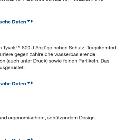
ische Daten
en Tyvek™ 800 J Anzüge neben Schutz, Tragekomfort
Barriere gegen zahlreiche wasserbasierende
n (auch unter Druck) sowie feinen Partikeln. Das
usgerüstet.
ische Daten
d und ergonomischem, schützendem Design.