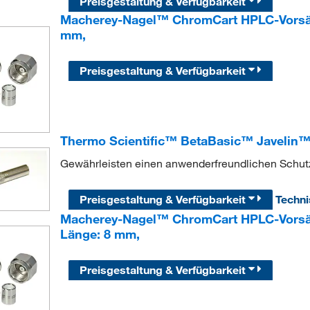
Preisgestaltung & Verfügbarkeit
Macherey-Nagel™ ChromCart HPLC-Vorsäu
mm,
Preisgestaltung & Verfügbarkeit
Thermo Scientific™ BetaBasic™ Javelin™
Gewährleisten einen anwenderfreundlichen Schut
Preisgestaltung & Verfügbarkeit
Techn
Macherey-Nagel™ ChromCart HPLC-Vorsä
Länge: 8 mm,
Preisgestaltung & Verfügbarkeit