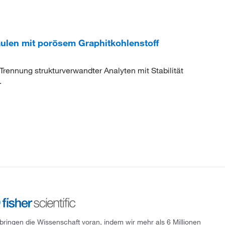
len mit porösem Graphitkohlenstoff
rennung strukturverwandter Analyten mit Stabilität
.
 bringen die Wissenschaft voran, indem wir mehr als 6 Millionen