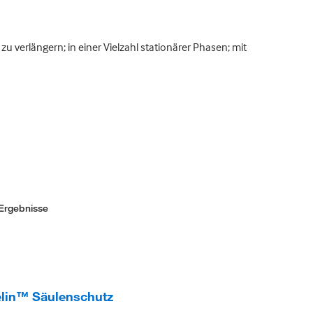
 verlängern; in einer Vielzahl stationärer Phasen; mit
Ergebnisse
lin™ Säulenschutz