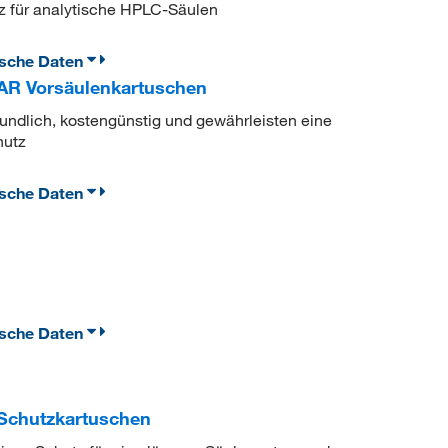
z für analytische HPLC-Säulen
ische Daten
R Vorsäulenkartuschen
undlich, kostengünstig und gewährleisten eine
hutz
ische Daten
ische Daten
Schutzkartuschen