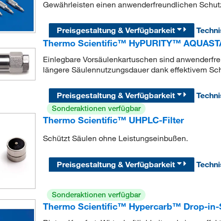
Gewährleisten einen anwenderfreundlichen Schut
Preisgestaltung & Verfügbarkeit
Techn
Thermo Scientific™ HyPURITY™ AQUASTA
Einlegbare Vorsäulenkartuschen sind anwenderfre
längere Säulennutzungsdauer dank effektivem Sc
Preisgestaltung & Verfügbarkeit
Techn
Sonderaktionen verfügbar
Thermo Scientific™ UHPLC-Filter
Schützt Säulen ohne Leistungseinbußen.
Preisgestaltung & Verfügbarkeit
Techn
Sonderaktionen verfügbar
Thermo Scientific™ Hypercarb™ Drop-in-