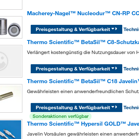
Macherey-Nagel™ Nucleodur™ CN-RP CC-
Preisgestaltung & Verfügbarkeit
Techn
Thermo Scientific™ BetaSil™ C8-Schutzk
Verlängert kostengünstig die Nutzungsdauer von
Preisgestaltung & Verfügbarkeit
Techn
Thermo Scientific™ BetaSil™ C18 Javeli
Gewährleisten einen anwenderfreundlichen Schut
Preisgestaltung & Verfügbarkeit
Techn
Sonderaktionen verfügbar
Thermo Scientific™ Hypersil GOLD™ Jav
Javelin Vorsäulen gewährleisten einen anwenderf