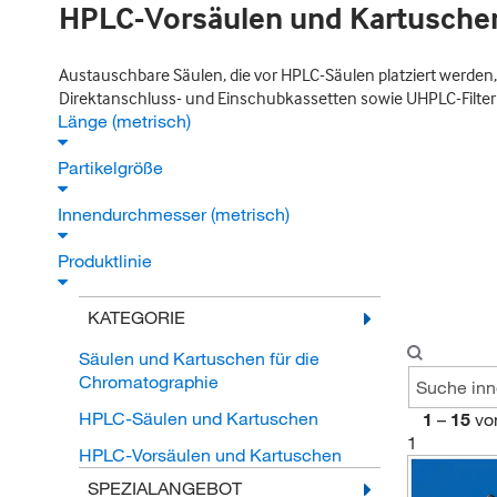
HPLC-Vorsäulen und Kartusche
Austauschbare Säulen, die vor HPLC-Säulen platziert werden,
Direktanschluss- und Einschubkassetten sowie UHPLC-Filtern
Länge (metrisch)
Partikelgröße
Innendurchmesser (metrisch)
Produktlinie
KATEGORIE
Säulen und Kartuschen für die
Chromatographie
HPLC-Säulen und Kartuschen
1
–
15
vo
1
HPLC-Vorsäulen und Kartuschen
SPEZIALANGEBOT