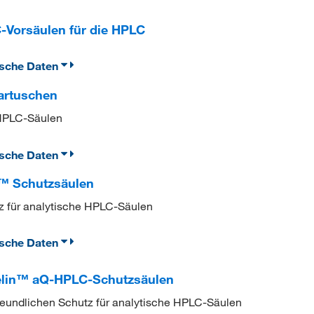
Vorsäulen für die HPLC
ische Daten
artuschen
 HPLC-Säulen
ische Daten
n™ Schutzsäulen
z für analytische HPLC-Säulen
ische Daten
elin™ aQ-HPLC-Schutzsäulen
reundlichen Schutz für analytische HPLC-Säulen