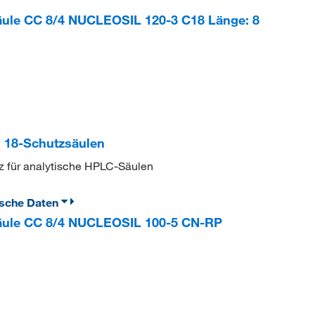
le CC 8/4 NUCLEOSIL 120-3 C18 Länge: 8
 18-Schutzsäulen
z für analytische HPLC-Säulen
ische Daten
ule CC 8/4 NUCLEOSIL 100-5 CN-RP