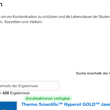
n
 um vor Kontamination zu schützen und die Lebensdauer der Säulen zu
, -Kassetten und -Haltern.
Suche innerhalb der 
n
428
Ergebnisse
Sonderaktionen verfügbar
Thermo Scientific™ Hypersil GOLD™ Jave