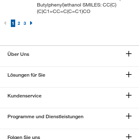
Butylphenyl)ethanol SMILES: CC(C)
(C)C1=CC=C(C=C1)CO
1
2
3
Über Uns
Lösungen für Sie
Kundenservice
Programme und Dienstleistungen
Folgen Sie uns