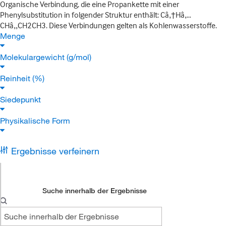
Organische Verbindung, die eine Propankette mit einer
Phenylsubstitution in folgender Struktur enthält: Câ‚†Hâ‚…
CHâ‚‚CH2CH3. Diese Verbindungen gelten als Kohlenwasserstoffe.
Menge
Molekulargewicht (g/mol)
Reinheit (%)
Siedepunkt
Physikalische Form
Ergebnisse verfeinern
Suche innerhalb der Ergebnisse